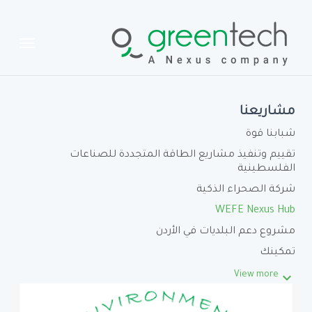
ation
مشاريعنا
شبابنا قوة
تقييم وتنفيذ مشاريع الطاقة المتجددة للصناعات
الفلسطينية
شركة الصحراء الذكية
WEFE Nexus Hub
مشروع دعم البلديات في الأردن
تمكينك
keyboard_arrow_down